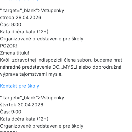
" target="_blank">Vstupenky
streda
29.04.2026
Čas:
9:00
Kata dcéra kata (12+)
Organizované predstavenie pre školy
POZOR!
Zmena titulu!
Kvôli zdravotnej indispozícii člena súboru budeme hrať
náhradné predstavenie DO…MYSLI alebo dobrodružná
výprava tajomstvami mysle.
Kontakt pre školy
" target="_blank">Vstupenky
štvrtok
30.04.2026
Čas:
9:00
Kata dcéra kata (12+)
Organizované predstavenie pre školy