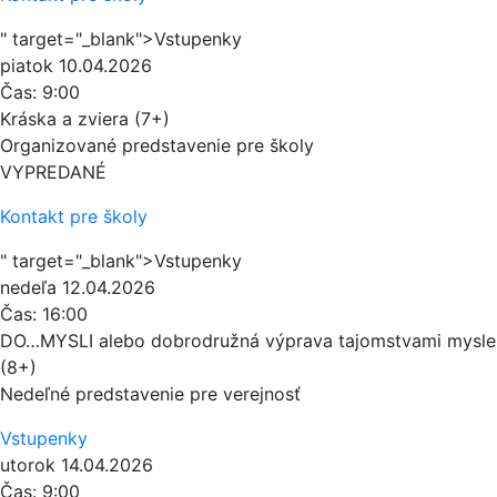
" target="_blank">Vstupenky
piatok
10.04.2026
Čas:
9:00
Kráska a zviera (7+)
Organizované predstavenie pre školy
VYPREDANÉ
Kontakt pre školy
" target="_blank">Vstupenky
nedeľa
12.04.2026
Čas:
16:00
DO…MYSLI alebo dobrodružná výprava tajomstvami mysle
(8+)
Nedeľné predstavenie pre verejnosť
Vstupenky
utorok
14.04.2026
Čas:
9:00