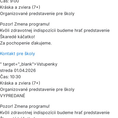
Čas:
9:00
Kráska a zviera (7+)
Organizované predstavenie pre školy
Pozor! Zmena programu!
Kvôli zdravotnej indispozícii budeme hrať predstavenie
Škaredé káčatko!
Za pochopenie ďakujeme.
Kontakt pre školy
" target="_blank">Vstupenky
streda
01.04.2026
Čas:
10:30
Kráska a zviera (7+)
Organizované predstavenie pre školy
VYPREDANÉ
Pozor! Zmena programu!
Kvôli zdravotnej indispozícii budeme hrať predstavenie