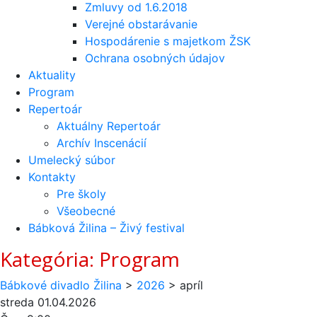
Zmluvy od 1.6.2018
Verejné obstarávanie
Hospodárenie s majetkom ŽSK
Ochrana osobných údajov
Aktuality
Program
Repertoár
Aktuálny Repertoár
Archív Inscenácií
Umelecký súbor
Kontakty
Pre školy
Všeobecné
Bábková Žilina – Živý festival
Kategória:
Program
Bábkové divadlo Žilina
>
2026
>
apríl
streda
01.04.2026