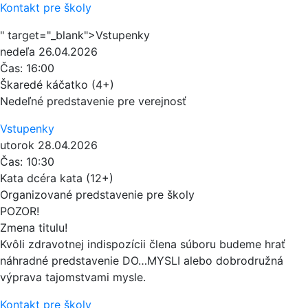
Kontakt pre školy
" target="_blank">Vstupenky
nedeľa
26.04.2026
Čas:
16:00
Škaredé káčatko (4+)
Nedeľné predstavenie pre verejnosť
Vstupenky
utorok
28.04.2026
Čas:
10:30
Kata dcéra kata (12+)
Organizované predstavenie pre školy
POZOR!
Zmena titulu!
Kvôli zdravotnej indispozícii člena súboru budeme hrať
náhradné predstavenie DO…MYSLI alebo dobrodružná
výprava tajomstvami mysle.
Kontakt pre školy