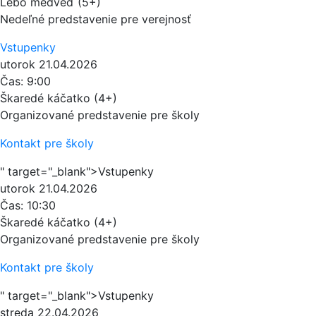
Lebo medveď (5+)
Nedeľné predstavenie pre verejnosť
Vstupenky
utorok
21.04.2026
Čas:
9:00
Škaredé káčatko (4+)
Organizované predstavenie pre školy
Kontakt pre školy
" target="_blank">Vstupenky
utorok
21.04.2026
Čas:
10:30
Škaredé káčatko (4+)
Organizované predstavenie pre školy
Kontakt pre školy
" target="_blank">Vstupenky
streda
22.04.2026