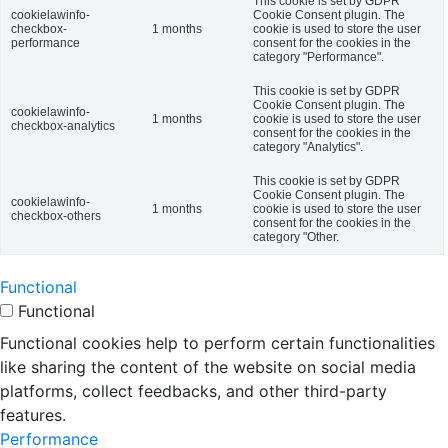
This cookie is set by GDPR
cookielawinfo-
Cookie Consent plugin. The
checkbox-
1 months
cookie is used to store the user
performance
consent for the cookies in the
category "Performance".
This cookie is set by GDPR
Cookie Consent plugin. The
cookielawinfo-
1 months
cookie is used to store the user
checkbox-analytics
consent for the cookies in the
category "Analytics".
This cookie is set by GDPR
Cookie Consent plugin. The
cookielawinfo-
1 months
cookie is used to store the user
checkbox-others
consent for the cookies in the
category "Other.
Functional
Functional
Functional cookies help to perform certain functionalities
like sharing the content of the website on social media
platforms, collect feedbacks, and other third-party
features.
Performance