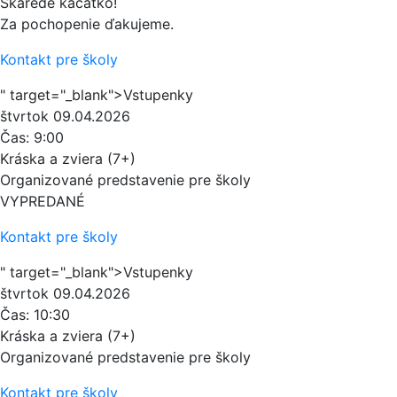
Škaredé káčatko!
Za pochopenie ďakujeme.
Kontakt pre školy
" target="_blank">Vstupenky
štvrtok
09.04.2026
Čas:
9:00
Kráska a zviera (7+)
Organizované predstavenie pre školy
VYPREDANÉ
Kontakt pre školy
" target="_blank">Vstupenky
štvrtok
09.04.2026
Čas:
10:30
Kráska a zviera (7+)
Organizované predstavenie pre školy
Kontakt pre školy