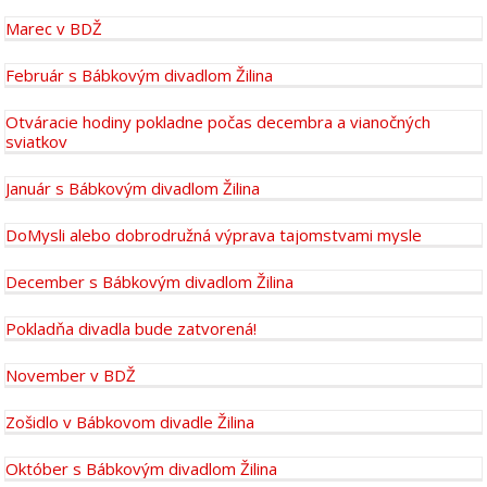
Marec v BDŽ
Február s Bábkovým divadlom Žilina
Otváracie hodiny pokladne počas decembra a vianočných
sviatkov
Január s Bábkovým divadlom Žilina
DoMysli alebo dobrodružná výprava tajomstvami mysle
December s Bábkovým divadlom Žilina
Pokladňa divadla bude zatvorená!
November v BDŽ
Zošidlo v Bábkovom divadle Žilina
Október s Bábkovým divadlom Žilina