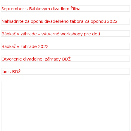
September s Bábkovým divadlom Žilina
Nahliadnite za oponu divadelného tábora Za oponou 2022
Bábkač v záhrade – výtvarné workshopy pre deti
Bábkač v záhrade 2022
Otvorenie divadelnej záhrady BDŽ
Jún s BDŽ