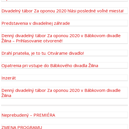
Divadelný tábor Za oponou 2020 hlási posledné voľné miesta!
Predstavenia v divadelnej záhrade
Denný divadelný tábor Za oponou 2020 v Bábkovom divadle
Žilina – Prihlasovanie otvorené!
Drahí priatelia, je to tu. Otvárame divadlo!
Opatrenia pri vstupe do Bábkového divadla Žilina
Inzerát
Denný divadelný tábor Za oponou 2020 v Bábkovom divadle
Žilina
Neprebudený – PREMIÉRA
ZMENA PROGRAMU