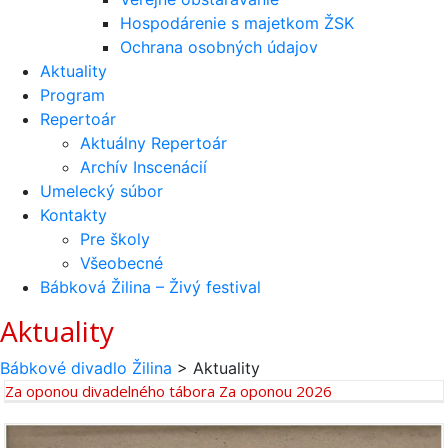
Hospodárenie s majetkom ŽSK
Ochrana osobných údajov
Aktuality
Program
Repertoár
Aktuálny Repertoár
Archív Inscenácií
Umelecký súbor
Kontakty
Pre školy
Všeobecné
Bábková Žilina – Živý festival
Aktuality
Bábkové divadlo Žilina
>
Aktuality
Za oponou divadelného tábora Za oponou 2026