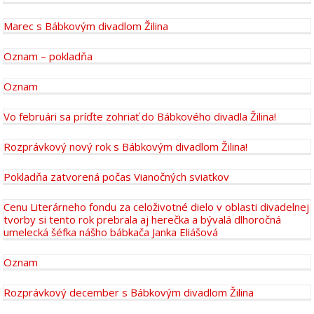
Marec s Bábkovým divadlom Žilina
Oznam – pokladňa
Oznam
Vo februári sa príďte zohriať do Bábkového divadla Žilina!
Rozprávkový nový rok s Bábkovým divadlom Žilina!
Pokladňa zatvorená počas Vianočných sviatkov
Cenu Literárneho fondu za celoživotné dielo v oblasti divadelnej
tvorby si tento rok prebrala aj herečka a bývalá dlhoročná
umelecká šéfka nášho bábkača Janka Eliášová
Oznam
Rozprávkový december s Bábkovým divadlom Žilina