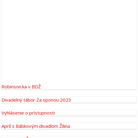
Robinson.ka v BDŽ
Divadelný tábor Za oponou 2023
Vyhlásenie o prístupnosti
Apríl s Bábkovým divadlom Žilina