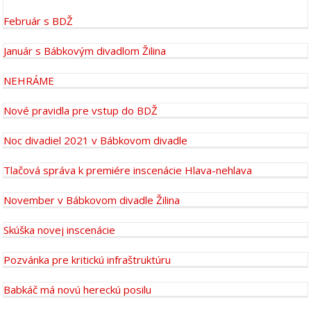
Február s BDŽ
Január s Bábkovým divadlom Žilina
NEHRÁME
Nové pravidla pre vstup do BDŽ
Noc divadiel 2021 v Bábkovom divadle
Tlačová správa k premiére inscenácie Hlava-nehlava
November v Bábkovom divadle Žilina
Skúška novej inscenácie
Pozvánka pre kritickú infraštruktúru
Babkáč má novú hereckú posilu