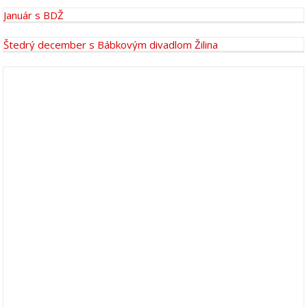
Január s BDŽ
Štedrý december s Bábkovým divadlom Žilina