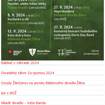
Bábkač v záhrade 2024
Divadelný tábor Za oponou 2024
Osudy Žilinčanov na javisku Bábkového divadla Žilina
Jún s BDŽ
Mladé divadlo – Vaša Banda