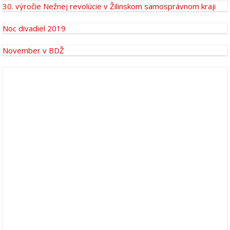
30. výročie Nežnej revolúcie v Žilinskom samosprávnom kraji
Noc divadiel 2019
November v BDŽ