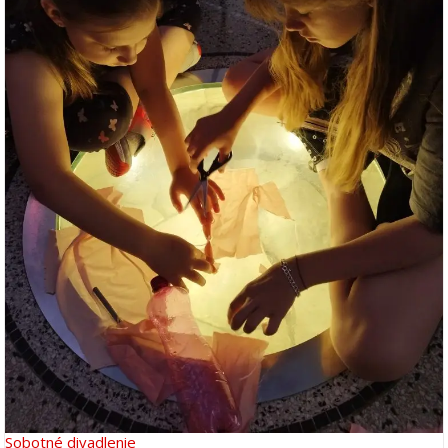
Sobotné divadlenie