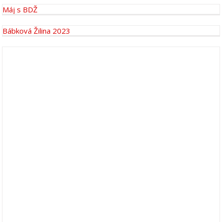
Máj s BDŽ
Bábková Žilina 2023