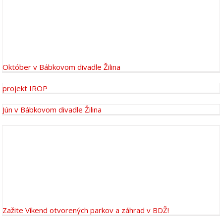
Október v Bábkovom divadle Žilina
projekt IROP
Jún v Bábkovom divadle Žilina
Zažite Víkend otvorených parkov a záhrad v BDŽ!