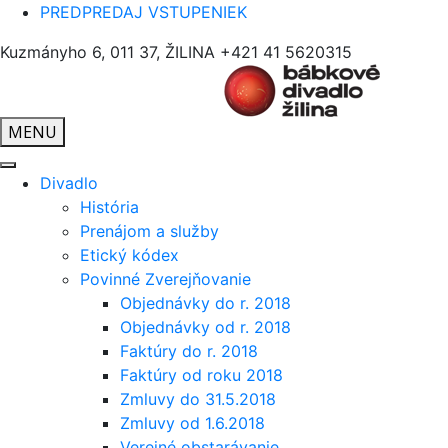
PREDPREDAJ VSTUPENIEK
Kuzmányho 6, 011 37, ŽILINA
+421 41 5620315
MENU
Divadlo
História
Prenájom a služby
Etický kódex
Povinné Zverejňovanie
Objednávky do r. 2018
Objednávky od r. 2018
Faktúry do r. 2018
Faktúry od roku 2018
Zmluvy do 31.5.2018
Zmluvy od 1.6.2018
Verejné obstarávanie