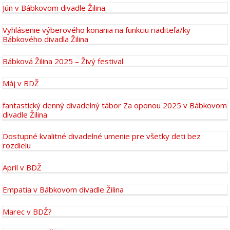
Jún v Bábkovom divadle Žilina
Vyhlásenie výberového konania na funkciu riaditeľa/ky
Bábkového divadla Žilina
Bábková Žilina 2025 – Živý festival
Máj v BDŽ
fantastický denný divadelný tábor Za oponou 2025 v Bábkovom
divadle Žilina
Dostupné kvalitné divadelné umenie pre všetky deti bez
rozdielu
Apríl v BDŽ
Empatia v Bábkovom divadle Žilina
Marec v BDŽ?