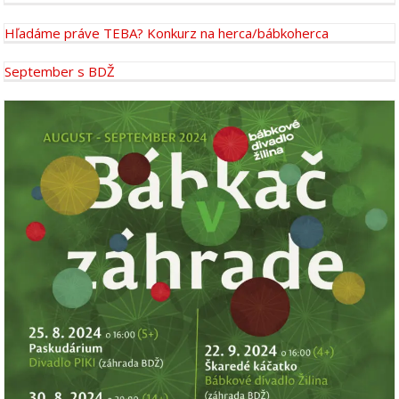
Hľadáme práve TEBA? Konkurz na herca/bábkoherca
September s BDŽ