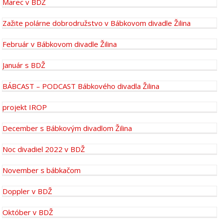
Marec v BDŽ
Zažite polárne dobrodružstvo v Bábkovom divadle Žilina
Február v Bábkovom divadle Žilina
Január s BDŽ
BÁBCAST – PODCAST Bábkového divadla Žilina
projekt IROP
December s Bábkovým divadlom Žilina
Noc divadiel 2022 v BDŽ
November s bábkačom
Doppler v BDŽ
Október v BDŽ