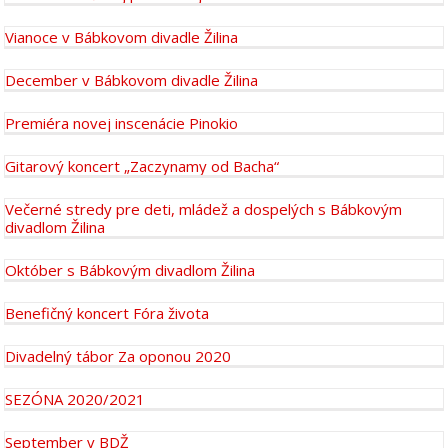
Vianoce v Bábkovom divadle Žilina
December v Bábkovom divadle Žilina
Premiéra novej inscenácie Pinokio
Gitarový koncert „Zaczynamy od Bacha“
Večerné stredy pre deti, mládež a dospelých s Bábkovým
divadlom Žilina
Október s Bábkovým divadlom Žilina
Benefičný koncert Fóra života
Divadelný tábor Za oponou 2020
SEZÓNA 2020/2021
September v BDŽ