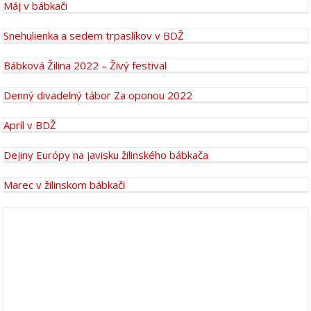
Máj v bábkači
Snehulienka a sedem trpaslíkov v BDŽ
Bábková Žilina 2022 – Živý festival
Denný divadelný tábor Za oponou 2022
Apríl v BDŽ
Dejiny Európy na javisku žilinského bábkača
Marec v žilinskom bábkači