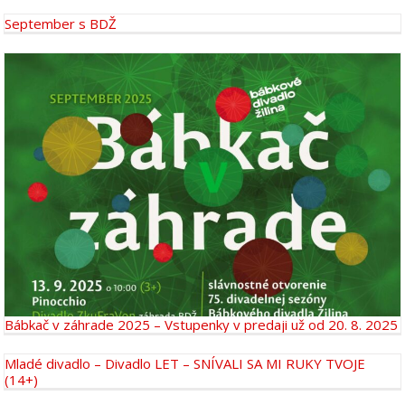
September s BDŽ
Bábkač v záhrade 2025 – Vstupenky v predaji už od 20. 8. 2025
Mladé divadlo – Divadlo LET – SNÍVALI SA MI RUKY TVOJE
(14+)