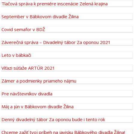
Tlačová správa k premiére inscenácie Zelená krajina
September v Bábkovom divadle Žilina
Covid semafor v BDŽ
Záverečná správa – Divadelný tábor Za oponou 2021
Leto v bábkači
Víťazi súťaže ARTÚR 2021
Zámer a podmienky priameho nájmu
Pre návštevníkov divadla
Máj a jún v Bábkovom divadle Žilina
Denný divadelný tábor Za oponou bude i tento rok
Chceme zažiť tvoj príbeh na javisku Bábkového divadla Žilina!