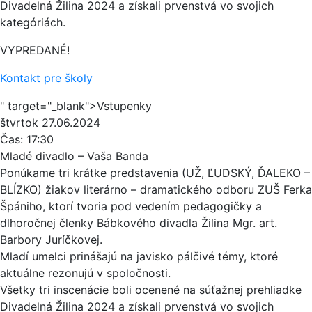
Divadelná Žilina 2024 a získali prvenstvá vo svojich
kategóriách.
VYPREDANÉ!
Kontakt pre školy
" target="_blank">Vstupenky
štvrtok
27.06.2024
Čas:
17:30
Mladé divadlo – Vaša Banda
Ponúkame tri krátke predstavenia (UŽ, ĽUDSKÝ, ĎALEKO –
BLÍZKO) žiakov literárno – dramatického odboru ZUŠ Ferka
Špániho, ktorí tvoria pod vedením pedagogičky a
dlhoročnej členky Bábkového divadla Žilina Mgr. art.
Barbory Juríčkovej.
Mladí umelci prinášajú na javisko pálčivé témy, ktoré
aktuálne rezonujú v spoločnosti.
Všetky tri inscenácie boli ocenené na súťažnej prehliadke
Divadelná Žilina 2024 a získali prvenstvá vo svojich