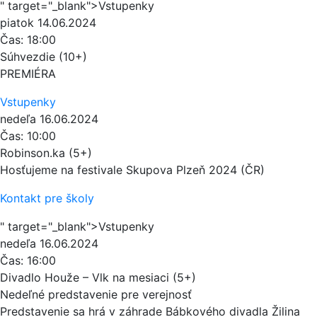
" target="_blank">Vstupenky
piatok
14.06.2024
Čas:
18:00
Súhvezdie (10+)
PREMIÉRA
Vstupenky
nedeľa
16.06.2024
Čas:
10:00
Robinson.ka (5+)
Hosťujeme na festivale Skupova Plzeň 2024 (ČR)
Kontakt pre školy
" target="_blank">Vstupenky
nedeľa
16.06.2024
Čas:
16:00
Divadlo Houže – Vlk na mesiaci (5+)
Nedeľné predstavenie pre verejnosť
Predstavenie sa hrá v záhrade Bábkového divadla Žilina