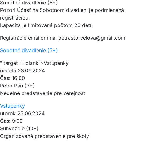
Sobotné divadlenie (5+)
Pozor! Účasť na Sobotnom divadlení je podmienená
registráciou.
Kapacita je limitovaná počtom 20 detí.
Registrácie emailom na: petrastorcelova@gmail.com
Sobotné divadlenie (5+)
" target="_blank">Vstupenky
nedeľa
23.06.2024
Čas:
16:00
Peter Pan (3+)
Nedeľné predstavenie pre verejnosť
Vstupenky
utorok
25.06.2024
Čas:
9:00
Súhvezdie (10+)
Organizované predstavenie pre školy