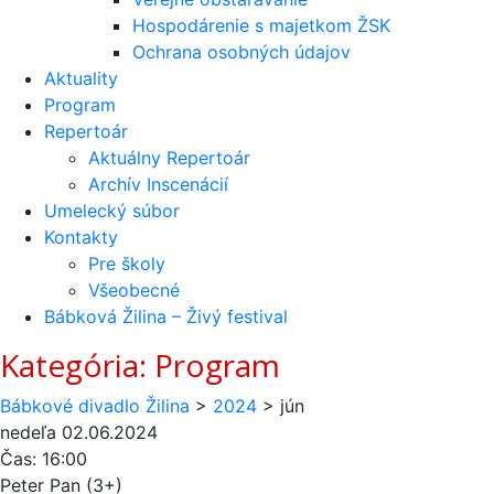
Hospodárenie s majetkom ŽSK
Ochrana osobných údajov
Aktuality
Program
Repertoár
Aktuálny Repertoár
Archív Inscenácií
Umelecký súbor
Kontakty
Pre školy
Všeobecné
Bábková Žilina – Živý festival
Kategória:
Program
Bábkové divadlo Žilina
>
2024
>
jún
nedeľa
02.06.2024
Čas:
16:00
Peter Pan (3+)