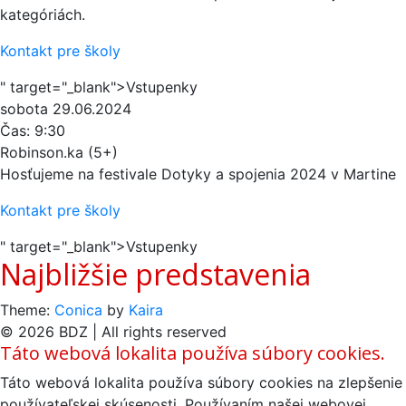
kategóriách.
Kontakt pre školy
" target="_blank">Vstupenky
sobota
29.06.2024
Čas:
9:30
Robinson.ka (5+)
Hosťujeme na festivale Dotyky a spojenia 2024 v Martine
Kontakt pre školy
" target="_blank">Vstupenky
Najbližšie predstavenia
Theme:
Conica
by
Kaira
© 2026 BDZ | All rights reserved
Táto webová lokalita používa súbory cookies.
Táto webová lokalita používa súbory cookies na zlepšenie
používateľskej skúsenosti. Používaním našej webovej