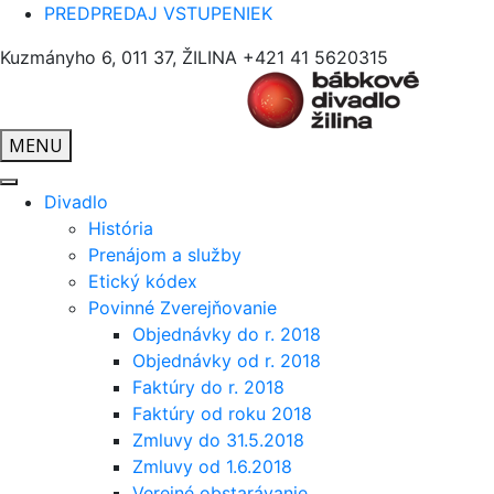
PREDPREDAJ VSTUPENIEK
Kuzmányho 6, 011 37, ŽILINA
+421 41 5620315
MENU
Divadlo
História
Prenájom a služby
Etický kódex
Povinné Zverejňovanie
Objednávky do r. 2018
Objednávky od r. 2018
Faktúry do r. 2018
Faktúry od roku 2018
Zmluvy do 31.5.2018
Zmluvy od 1.6.2018
Verejné obstarávanie