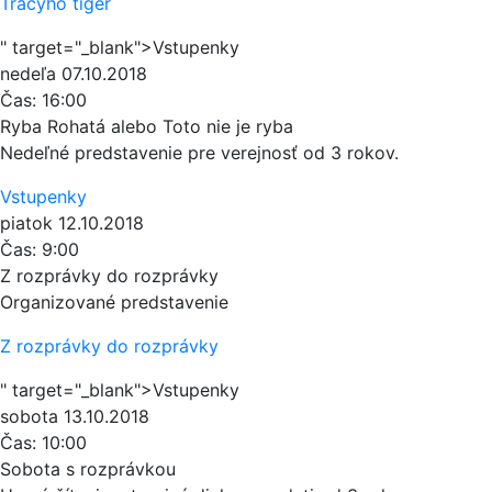
Tracyho tiger
" target="_blank">Vstupenky
nedeľa
07.10.2018
Čas:
16:00
Ryba Rohatá alebo Toto nie je ryba
Nedeľné predstavenie pre verejnosť od 3 rokov.
Vstupenky
piatok
12.10.2018
Čas:
9:00
Z rozprávky do rozprávky
Organizované predstavenie
Z rozprávky do rozprávky
" target="_blank">Vstupenky
sobota
13.10.2018
Čas:
10:00
Sobota s rozprávkou