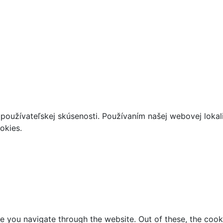
používateľskej skúsenosti. Používaním našej webovej lokal
okies.
e you navigate through the website. Out of these, the cook