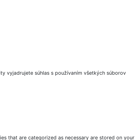
ity vyjadrujete súhlas s používaním všetkých súborov
ies that are categorized as necessary are stored on your