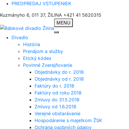
PREDPREDAJ VSTUPENIEK
Kuzmányho 6, 011 37, ŽILINA
+421 41 5620315
MENU
Divadlo
História
Prenájom a služby
Etický kódex
Povinné Zverejňovanie
Objednávky do r. 2018
Objednávky od r. 2018
Faktúry do r. 2018
Faktúry od roku 2018
Zmluvy do 31.5.2018
Zmluvy od 1.6.2018
Verejné obstarávanie
Hospodárenie s majetkom ŽSK
Ochrana osobných údajov