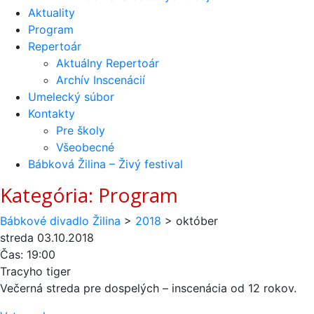
Aktuality
Program
Repertoár
Aktuálny Repertoár
Archív Inscenácií
Umelecký súbor
Kontakty
Pre školy
Všeobecné
Bábková Žilina – Živý festival
Kategória:
Program
Bábkové divadlo Žilina
>
2018
>
október
streda
03.10.2018
Čas:
19:00
Tracyho tiger
Večerná streda pre dospelých – inscenácia od 12 rokov.