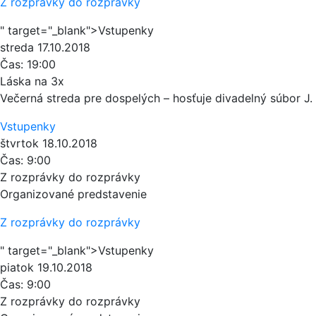
Z rozprávky do rozprávky
" target="_blank">Vstupenky
streda
17.10.2018
Čas:
19:00
Láska na 3x
Večerná streda pre dospelých – hosťuje divadelný súbor J.
Vstupenky
štvrtok
18.10.2018
Čas:
9:00
Z rozprávky do rozprávky
Organizované predstavenie
Z rozprávky do rozprávky
" target="_blank">Vstupenky
piatok
19.10.2018
Čas:
9:00
Z rozprávky do rozprávky