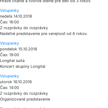
Hravé čítanie a tvorivé dielne pre deti od 3 rokov.
Vstupenky
nedeľa
14.10.2018
Čas:
16:00
Z rozprávky do rozprávky
Nedeľné predstavenie pre verejnosť od 6 rokov.
Vstupenky
pondelok
15.10.2018
Čas:
19:00
Longital suita
Koncert skupiny Longital
Vstupenky
utorok
16.10.2018
Čas:
14:00
Z rozprávky do rozprávky
Organizované predstavenie