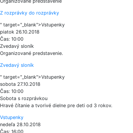
Organizované predstavenie
Z rozprávky do rozprávky
" target="_blank">Vstupenky
piatok
26.10.2018
Čas:
10:00
Zvedavý sloník
Organizované predstavenie.
Zvedavý sloník
" target="_blank">Vstupenky
sobota
27.10.2018
Čas:
10:00
Sobota s rozprávkou
Hravé čítanie a tvorivé dielne pre deti od 3 rokov.
Vstupenky
nedeľa
28.10.2018
Čas:
16:00