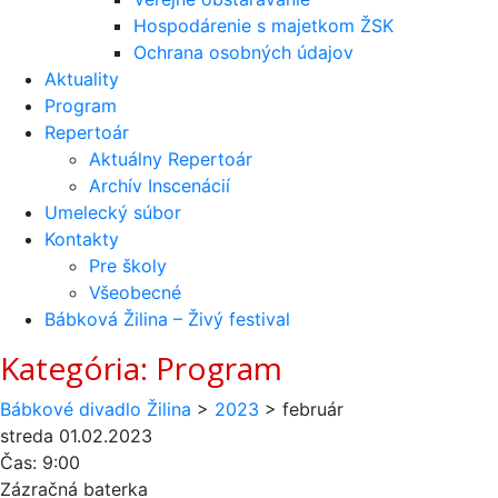
Hospodárenie s majetkom ŽSK
Ochrana osobných údajov
Aktuality
Program
Repertoár
Aktuálny Repertoár
Archív Inscenácií
Umelecký súbor
Kontakty
Pre školy
Všeobecné
Bábková Žilina – Živý festival
Kategória:
Program
Bábkové divadlo Žilina
>
2023
>
február
streda
01.02.2023
Čas:
9:00
Zázračná baterka