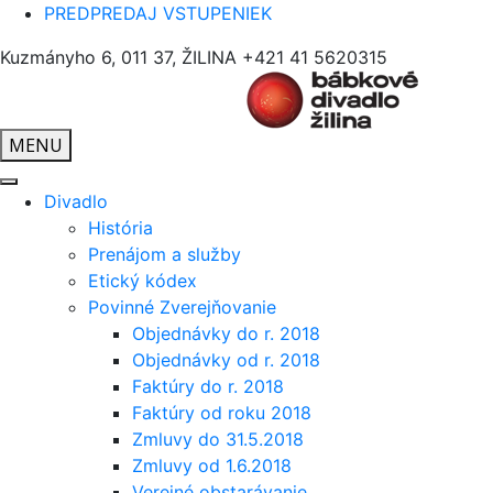
PREDPREDAJ VSTUPENIEK
Kuzmányho 6, 011 37, ŽILINA
+421 41 5620315
MENU
Divadlo
História
Prenájom a služby
Etický kódex
Povinné Zverejňovanie
Objednávky do r. 2018
Objednávky od r. 2018
Faktúry do r. 2018
Faktúry od roku 2018
Zmluvy do 31.5.2018
Zmluvy od 1.6.2018
Verejné obstarávanie