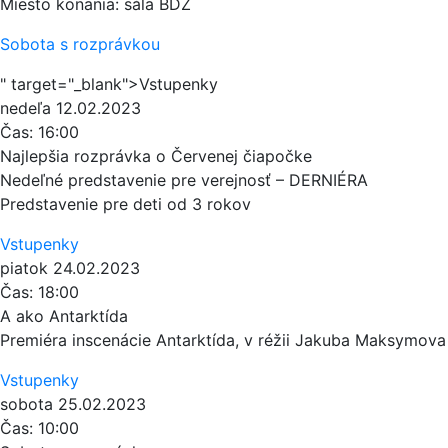
Miesto konania: sála BDŽ
Sobota s rozprávkou
" target="_blank">Vstupenky
nedeľa
12.02.2023
Čas:
16:00
Najlepšia rozprávka o Červenej čiapočke
Nedeľné predstavenie pre verejnosť – DERNIÉRA
Predstavenie pre deti od 3 rokov
Vstupenky
piatok
24.02.2023
Čas:
18:00
A ako Antarktída
Premiéra inscenácie Antarktída, v réžii Jakuba Maksymova
Vstupenky
sobota
25.02.2023
Čas:
10:00