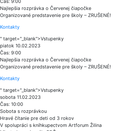
Čas:
9:00
Najlepšia rozprávka o Červenej čiapočke
Organizované predstavenie pre školy – ZRUŠENÉ!
Kontakty
" target="_blank">Vstupenky
piatok
10.02.2023
Čas:
9:00
Najlepšia rozprávka o Červenej čiapočke
Organizované predstavenie pre školy – ZRUŠENÉ!
Kontakty
" target="_blank">Vstupenky
sobota
11.02.2023
Čas:
10:00
Sobota s rozprávkou
Hravé čítanie pre deti od 3 rokov
V spolupráci s kníhkupectvom Artforum Žilina