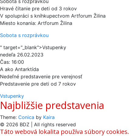
Sobota s rozprávkou
Hravé čítanie pre deti od 3 rokov
V spolupráci s kníhkupectvom Artforum Žilina
Miesto konania: Artforum Žilina
Sobota s rozprávkou
" target="_blank">Vstupenky
nedeľa
26.02.2023
Čas:
16:00
A ako Antarktída
Nedeľné predstavenie pre verejnosť
Predstavenie pre deti od 7 rokov
Vstupenky
Najbližšie predstavenia
Theme:
Conica
by
Kaira
© 2026 BDZ | All rights reserved
Táto webová lokalita používa súbory cookies.