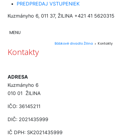
PREDPREDAJ VSTUPENIEK
Kuzmányho 6, 011 37, ŽILINA
+421 41 5620315
MENU
Bábkové divadlo Žilina
Kontakty
>
Kontakty
ADRESA
Kuzmányho 6
010 01 ŽILINA
IČO: 36145211
DIČ: 2021435999
IČ DPH: SK2021435999