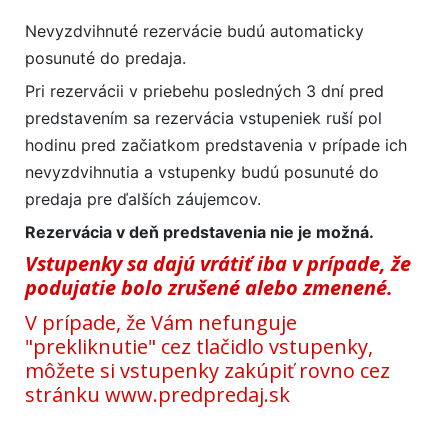
Nevyzdvihnuté rezervácie budú automaticky
posunuté do predaja.
Pri rezervácii v priebehu posledných 3 dní pred
predstavením sa rezervácia vstupeniek ruší pol
hodinu pred začiatkom predstavenia v prípade ich
nevyzdvihnutia a vstupenky budú posunuté do
predaja pre ďalších záujemcov.
Rezervácia v deň predstavenia nie je možná.
Vstupenky sa dajú vrátiť iba v prípade, že
podujatie bolo zrušené alebo zmenené.
V prípade, že Vám nefunguje
"prekliknutie" cez tlačidlo vstupenky,
môžete si vstupenky zakúpiť rovno cez
stránku www.predpredaj.sk