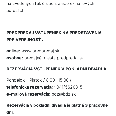
na uvedených tel. číslach, alebo e-mailových
adresách.
PREDPREDAJ VSTUPENIEK NA PREDSTAVENIA
PRE VEREJNOSŤ :
online:
www.predpredaj.sk
osobne:
predajné miesta predpredaj.sk
REZERVÁCIA VSTUPENIEK V POKLADNI DIVADLA:
Pondelok – Piatok / 8:00 -15:00 /
telefonická rezervácia:
: 041/5620315
e-mailová rezervácia:
bdz@bdz.sk
Rezervácia v pokladni divadla je platná 3 pracovné
dni.