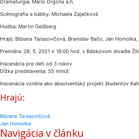
Dramaturgia: Mário Drgoňa a.h.
Scénografia a bábky: Michaela Zajačková
Hudba: Martin Geišberg
Hrajú: Bibiana Tarasovičová, Branislav Bačo, Jan Homolka, 
Premiéra: 28. 5. 2021 o 18:00 hod. v Bábkovom divadle Žili
Inscenácia pre deti od 3 rokov
Dĺžka predstavenia: 55 minút
Inscenácia vznikla ako absolventský projekt študentov Kat
Hrajú:
Bibiana Tarasovičová
Jan Homolka
Navigácia v článku