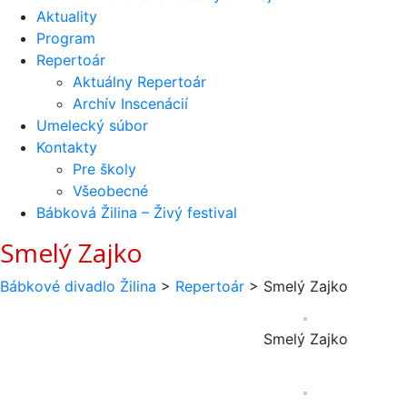
Aktuality
Program
Repertoár
Aktuálny Repertoár
Archív Inscenácií
Umelecký súbor
Kontakty
Pre školy
Všeobecné
Bábková Žilina – Živý festival
Smelý Zajko
Bábkové divadlo Žilina
>
Repertoár
>
Smelý Zajko
Smelý Zajko