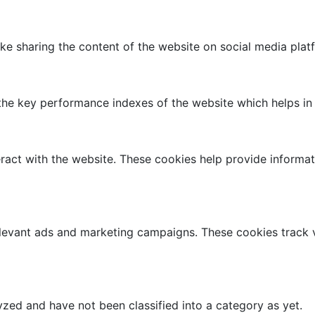
like sharing the content of the website on social media plat
 key performance indexes of the website which helps in del
ract with the website. These cookies help provide informati
elevant ads and marketing campaigns. These cookies track v
zed and have not been classified into a category as yet.