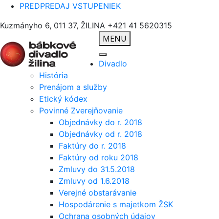
PREDPREDAJ VSTUPENIEK
Kuzmányho 6, 011 37, ŽILINA
+421 41 5620315
MENU
Divadlo
História
Prenájom a služby
Etický kódex
Povinné Zverejňovanie
Objednávky do r. 2018
Objednávky od r. 2018
Faktúry do r. 2018
Faktúry od roku 2018
Zmluvy do 31.5.2018
Zmluvy od 1.6.2018
Verejné obstarávanie
Hospodárenie s majetkom ŽSK
Ochrana osobných údajov