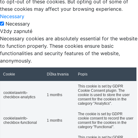
to opt-out of these cookies. But opting out of some of
these cookies may affect your browsing experience.
Necessary
Necessary
Vždy zapnuté
Necessary cookies are absolutely essential for the website
to function properly. These cookies ensure basic
functionalities and security features of the website,
anonymously.
Cookie
Dĺžka trvania
Popis
This cookie is set by GDPR
Cookie Consent plugin. The
cookielawinfo-
1 months
cookie is used to store the user
checkbox-analytics
consent for the cookies in the
category "Analytics".
The cookie is set by GDPR
cookielawinfo-
cookie consent to record the user
1 months
checkbox-functional
consent for the cookies in the
category "Functional".
This cookie is set by GDPR