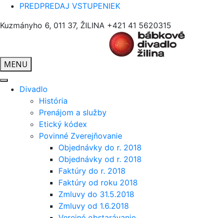
PREDPREDAJ VSTUPENIEK
Kuzmányho 6, 011 37, ŽILINA
+421 41 5620315
MENU
Divadlo
História
Prenájom a služby
Etický kódex
Povinné Zverejňovanie
Objednávky do r. 2018
Objednávky od r. 2018
Faktúry do r. 2018
Faktúry od roku 2018
Zmluvy do 31.5.2018
Zmluvy od 1.6.2018
Verejné obstarávanie