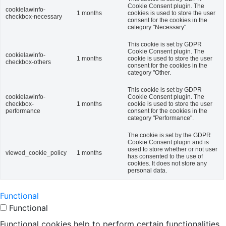
Cookie Consent plugin. The
cookielawinfo-
1 months
cookies is used to store the user
checkbox-necessary
consent for the cookies in the
category "Necessary".
This cookie is set by GDPR
Cookie Consent plugin. The
cookielawinfo-
1 months
cookie is used to store the user
checkbox-others
consent for the cookies in the
category "Other.
This cookie is set by GDPR
cookielawinfo-
Cookie Consent plugin. The
checkbox-
1 months
cookie is used to store the user
performance
consent for the cookies in the
category "Performance".
The cookie is set by the GDPR
Cookie Consent plugin and is
used to store whether or not user
viewed_cookie_policy
1 months
has consented to the use of
cookies. It does not store any
personal data.
Functional
Functional
Functional cookies help to perform certain functionalities