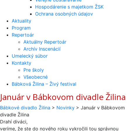
Hospodárenie s majetkom ŽSK
Ochrana osobných údajov
Aktuality
Program
Repertoár
Aktuálny Repertoár
Archív Inscenácií
Umelecký súbor
Kontakty
Pre školy
Všeobecné
Bábková Žilina – Živý festival
Január v Bábkovom divadle Žilina
Bábkové divadlo Žilina
>
Novinky
>
Január v Bábkovom
divadle Žilina
Drahí diváci,
veríme, že ste do nového roku vykročili tou správnou