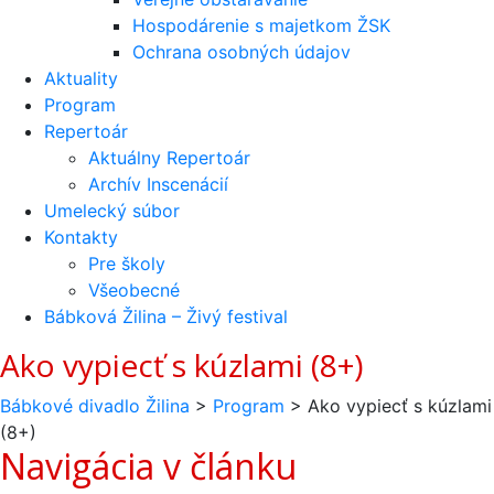
Hospodárenie s majetkom ŽSK
Ochrana osobných údajov
Aktuality
Program
Repertoár
Aktuálny Repertoár
Archív Inscenácií
Umelecký súbor
Kontakty
Pre školy
Všeobecné
Bábková Žilina – Živý festival
Ako vypiecť s kúzlami (8+)
Bábkové divadlo Žilina
>
Program
>
Ako vypiecť s kúzlami
(8+)
Navigácia v článku