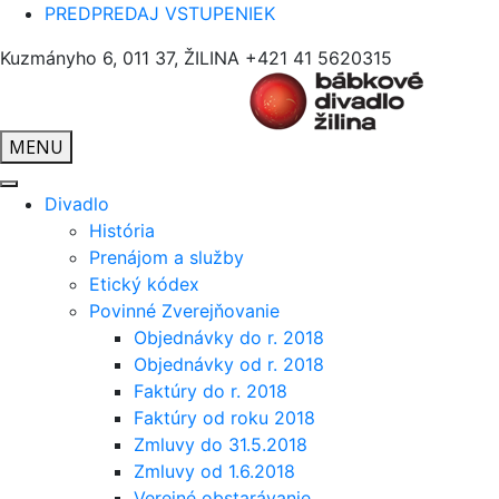
PREDPREDAJ VSTUPENIEK
Kuzmányho 6, 011 37, ŽILINA
+421 41 5620315
MENU
Divadlo
História
Prenájom a služby
Etický kódex
Povinné Zverejňovanie
Objednávky do r. 2018
Objednávky od r. 2018
Faktúry do r. 2018
Faktúry od roku 2018
Zmluvy do 31.5.2018
Zmluvy od 1.6.2018
Verejné obstarávanie