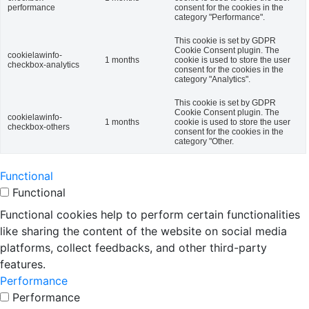
performance
consent for the cookies in the
category "Performance".
This cookie is set by GDPR
Cookie Consent plugin. The
cookielawinfo-
1 months
cookie is used to store the user
checkbox-analytics
consent for the cookies in the
category "Analytics".
This cookie is set by GDPR
Cookie Consent plugin. The
cookielawinfo-
1 months
cookie is used to store the user
checkbox-others
consent for the cookies in the
category "Other.
Functional
Functional
Functional cookies help to perform certain functionalities
like sharing the content of the website on social media
platforms, collect feedbacks, and other third-party
features.
Performance
Performance