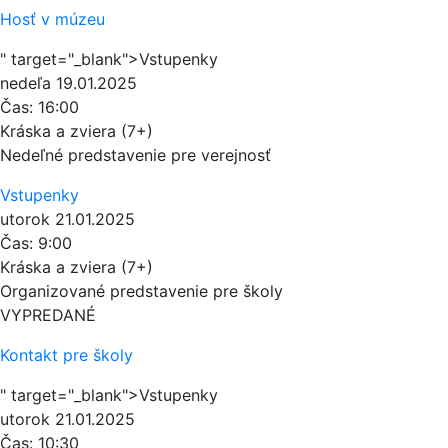
Hosť v múzeu
" target="_blank">Vstupenky
nedeľa
19.01.2025
Čas:
16:00
Kráska a zviera (7+)
Nedeľné predstavenie pre verejnosť
Vstupenky
utorok
21.01.2025
Čas:
9:00
Kráska a zviera (7+)
Organizované predstavenie pre školy
VYPREDANÉ
Kontakt pre školy
" target="_blank">Vstupenky
utorok
21.01.2025
Čas:
10:30