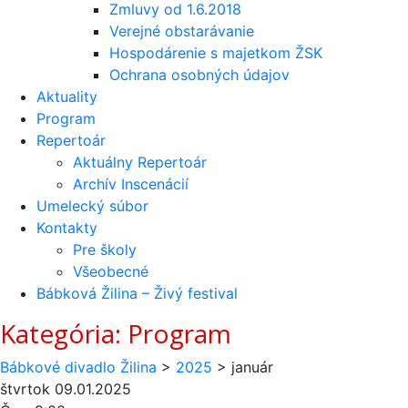
Zmluvy od 1.6.2018
Verejné obstarávanie
Hospodárenie s majetkom ŽSK
Ochrana osobných údajov
Aktuality
Program
Repertoár
Aktuálny Repertoár
Archív Inscenácií
Umelecký súbor
Kontakty
Pre školy
Všeobecné
Bábková Žilina – Živý festival
Kategória:
Program
Bábkové divadlo Žilina
>
2025
>
január
štvrtok
09.01.2025