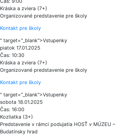
Čas:
9:00
Kráska a zviera (7+)
Organizované predstavenie pre školy
Kontakt pre školy
" target="_blank">Vstupenky
piatok
17.01.2025
Čas:
10:30
Kráska a zviera (7+)
Organizované predstavenie pre školy
Kontakt pre školy
" target="_blank">Vstupenky
sobota
18.01.2025
Čas:
16:00
Kozliatka (3+)
Predstavenie v rámci podujatia HOSŤ v MÚZEU –
Budatínsky hrad