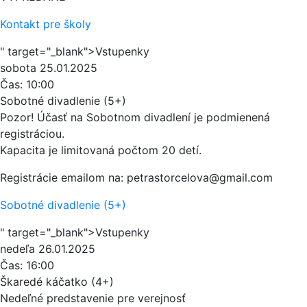
Kontakt pre školy
" target="_blank">Vstupenky
sobota
25.01.2025
Čas:
10:00
Sobotné divadlenie (5+)
Pozor! Účasť na Sobotnom divadlení je podmienená
registráciou.
Kapacita je limitovaná počtom 20 detí.
Registrácie emailom na: petrastorcelova@gmail.com
Sobotné divadlenie (5+)
" target="_blank">Vstupenky
nedeľa
26.01.2025
Čas:
16:00
Škaredé káčatko (4+)
Nedeľné predstavenie pre verejnosť