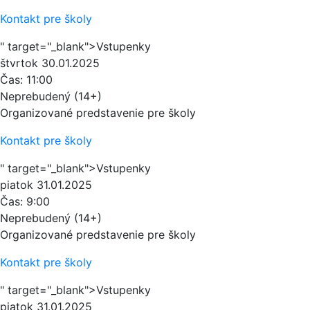
Kontakt pre školy
" target="_blank">Vstupenky
štvrtok
30.01.2025
Čas:
11:00
Neprebudený (14+)
Organizované predstavenie pre školy
Kontakt pre školy
" target="_blank">Vstupenky
piatok
31.01.2025
Čas:
9:00
Neprebudený (14+)
Organizované predstavenie pre školy
Kontakt pre školy
" target="_blank">Vstupenky
piatok
31.01.2025