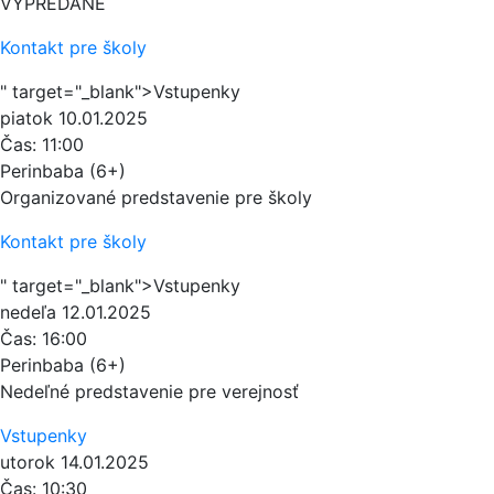
VYPREDANÉ
Kontakt pre školy
" target="_blank">Vstupenky
piatok
10.01.2025
Čas:
11:00
Perinbaba (6+)
Organizované predstavenie pre školy
Kontakt pre školy
" target="_blank">Vstupenky
nedeľa
12.01.2025
Čas:
16:00
Perinbaba (6+)
Nedeľné predstavenie pre verejnosť
Vstupenky
utorok
14.01.2025
Čas:
10:30